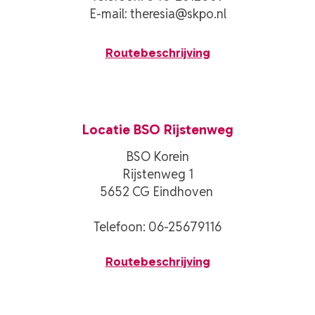
E-mail:
theresia@skpo.nl
Routebeschrijving
Locatie BSO Rijstenweg
BSO Korein
Rijstenweg 1
5652 CG Eindhoven
Telefoon:
06-25679116
Routebeschrijving